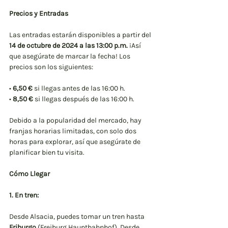
Precios y Entradas
Las entradas estarán disponibles a partir del 
14 de octubre de 2024 a las 13:00 p.m.
 ¡Así 
que asegúrate de marcar la fecha! Los 
precios son los siguientes:
• 
6,50 €
 si llegas antes de las 16:00 h.
• 
8,50 €
 si llegas después de las 16:00 h.
Debido a la popularidad del mercado, hay 
franjas horarias limitadas, con solo dos 
horas para explorar, así que asegúrate de 
planificar bien tu visita.
Cómo Llegar
1. En tren:
Desde Alsacia, puedes tomar un tren hasta 
Friburgo
 (Freiburg Hauptbahnhof). Desde 