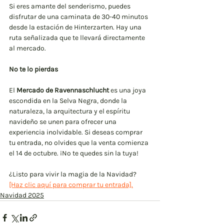
Si eres amante del senderismo, puedes 
disfrutar de una caminata de 30-40 minutos 
desde la estación de Hinterzarten. Hay una 
ruta señalizada que te llevará directamente 
al mercado.
No te lo pierdas
El 
Mercado de Ravennaschlucht
 es una joya 
escondida en la Selva Negra, donde la 
naturaleza, la arquitectura y el espíritu 
navideño se unen para ofrecer una 
experiencia inolvidable. Si deseas comprar 
tu entrada, no olvides que la venta comienza 
el 14 de octubre. ¡No te quedes sin la tuya!
¿Listo para vivir la magia de la Navidad? 
[Haz clic aquí para comprar tu entrada].
Navidad 2025