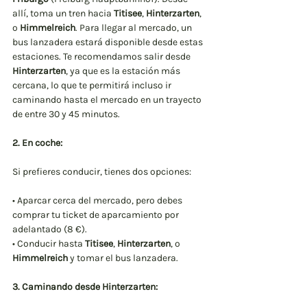
allí, toma un tren hacia 
Titisee
, 
Hinterzarten
, 
o 
Himmelreich
. Para llegar al mercado, un 
bus lanzadera estará disponible desde estas 
estaciones. Te recomendamos salir desde 
Hinterzarten
, ya que es la estación más 
cercana, lo que te permitirá incluso ir 
caminando hasta el mercado en un trayecto 
de entre 30 y 45 minutos.
2. En coche:
Si prefieres conducir, tienes dos opciones:
• Aparcar cerca del mercado, pero debes 
comprar tu ticket de aparcamiento por 
adelantado (8 €).
• Conducir hasta 
Titisee
, 
Hinterzarten
, o 
Himmelreich
 y tomar el bus lanzadera.
3. Caminando desde Hinterzarten: