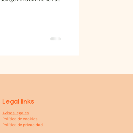
s fechas. 📌 Toda la
Legal links
Avisos legales
Política de cookies
Política de privacidad