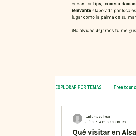
encontrar
tips, recomendacion
relevante
elaborada por locale
lugar como la palma de su ma
¡No olvides dejarnos tu me gus
EXPLORAR POR TEMAS
Free tour 
Caravanas
Navidad 2025
turismocolmar
2 feb
3 min de lectura
Qué visitar en Als