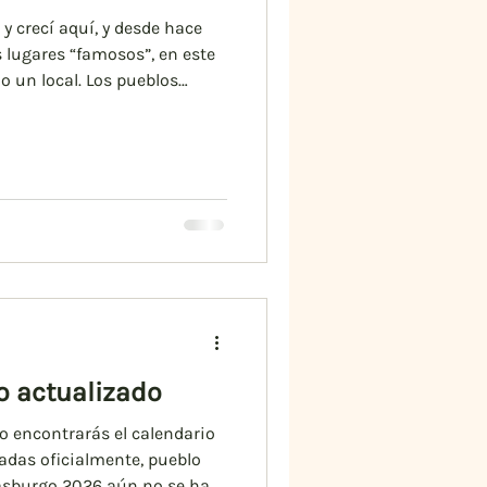
 y crecí aquí, y desde hace
 lugares “famosos”, en este
o un local. Los pueblos
n casas de entramado de
o actualizado
o encontrarás el calendario
adas oficialmente, pueblo
rasburgo 2026 aún no se han