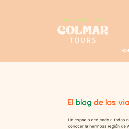
HOM
El
blog
de los vi
Un espacio dedicado a todos n
conocer la hermosa región de A