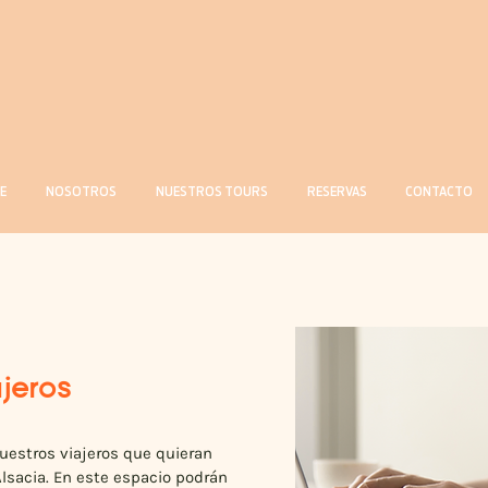
E
NOSOTROS
NUESTROS TOURS
RESERVAS
CONTACTO
ajeros
uestros viajeros que quieran
lsacia. En este espacio podrán