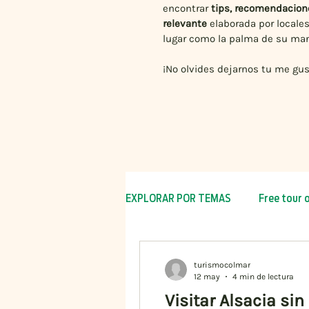
encontrar
tips, recomendacion
relevante
elaborada por locale
lugar como la palma de su ma
¡No olvides dejarnos tu me gus
EXPLORAR POR TEMAS
Free tour 
Caravanas
Navidad 2025
turismocolmar
12 may
4 min de lectura
Visitar Alsacia si