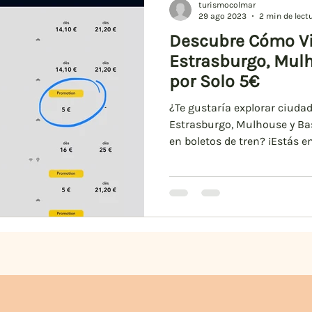
turismocolmar
29 ago 2023
2 min de lect
Descubre Cómo Vi
Estrasburgo, Mulh
por Solo 5€
¿Te gustaría explorar ciud
Estrasburgo, Mulhouse y Bas
en boletos de tren? ¡Estás en 