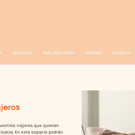
E
NOSOTROS
NUESTROS TOURS
RESERVAS
CONTACTO
ajeros
uestros viajeros que quieran
lsacia. En este espacio podrán