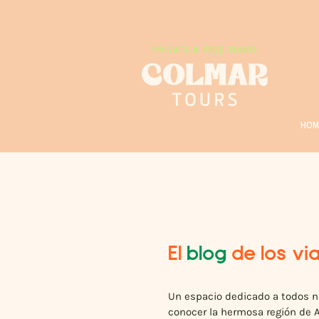
HOM
El
blog
de los vi
Un espacio dedicado a todos n
conocer la hermosa región de A