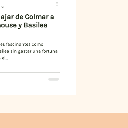
ura
ajar de Colmar a
ouse y Basilea
ades fascinantes como
ilea sin gastar una fortuna
el...